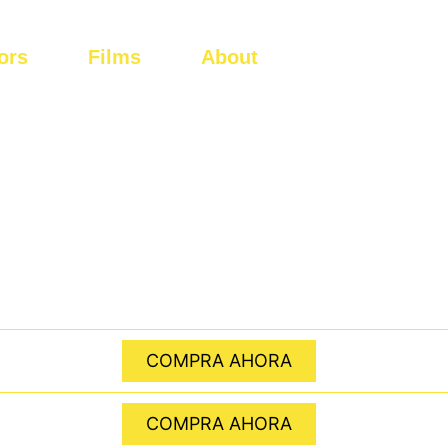
ors
Films
About
COMPRA AHORA
COMPRA AHORA