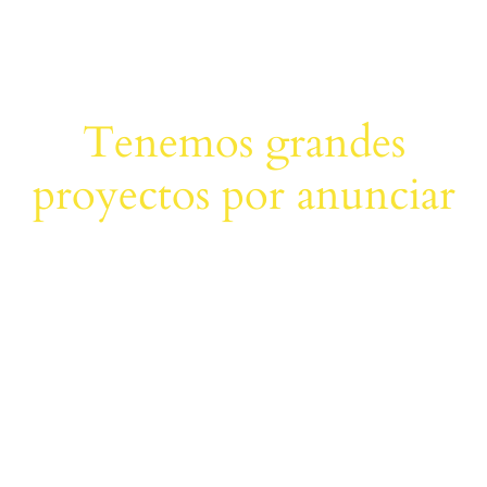
Tenemos grandes
proyectos por anunciar
Se está cocinando algo grande. Nuestra tienda está en
obras y pronto abrirá sus puertas.